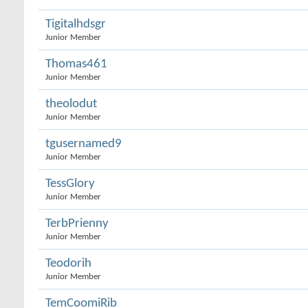
Tigitalhdsgr
Junior Member
Thomas461
Junior Member
theolodut
Junior Member
tgusernamed9
Junior Member
TessGlory
Junior Member
TerbPrienny
Junior Member
Teodorih
Junior Member
TemCoomiRib