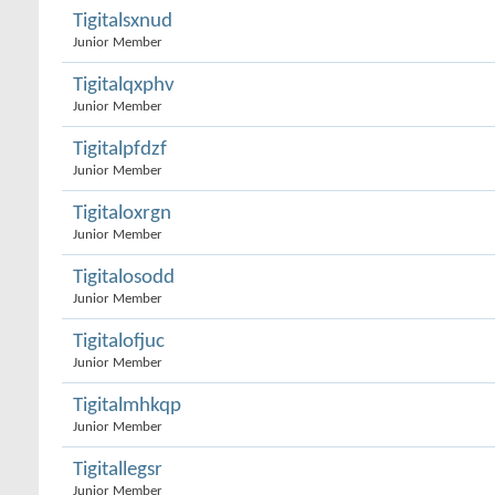
Tigitalsxnud
Junior Member
Tigitalqxphv
Junior Member
Tigitalpfdzf
Junior Member
Tigitaloxrgn
Junior Member
Tigitalosodd
Junior Member
Tigitalofjuc
Junior Member
Tigitalmhkqp
Junior Member
Tigitallegsr
Junior Member