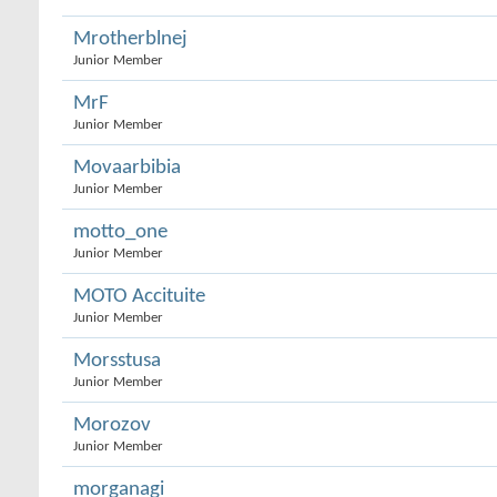
Mrotherblnej
Junior Member
MrF
Junior Member
Movaarbibia
Junior Member
motto_one
Junior Member
MOTO Accituite
Junior Member
Morsstusa
Junior Member
Morozov
Junior Member
morganagi