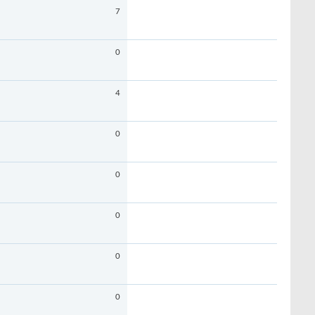
7
0
4
0
0
0
0
0