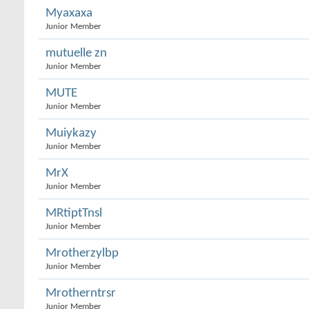
Myaxaxa
Junior Member
mutuelle zn
Junior Member
MUTE
Junior Member
Muiykazy
Junior Member
MrX
Junior Member
MRtiptTnsl
Junior Member
Mrotherzylbp
Junior Member
Mrotherntrsr
Junior Member