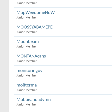
Junior Member
MopWeedomeHoW
Junior Member
MOOSSYABAMEPE
Junior Member
Moonbeam
Junior Member
MONTANAcans
Junior Member
monitoringov
Junior Member
moitterma
Junior Member
Mobbeandadymn
Junior Member