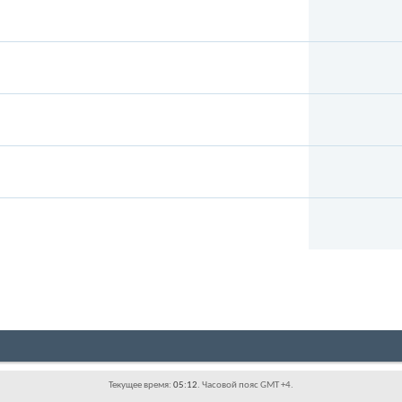
Текущее время:
05:12
. Часовой пояс GMT +4.