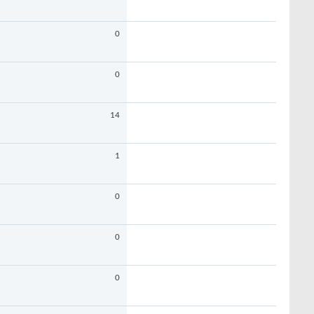
0
0
14
1
0
0
0