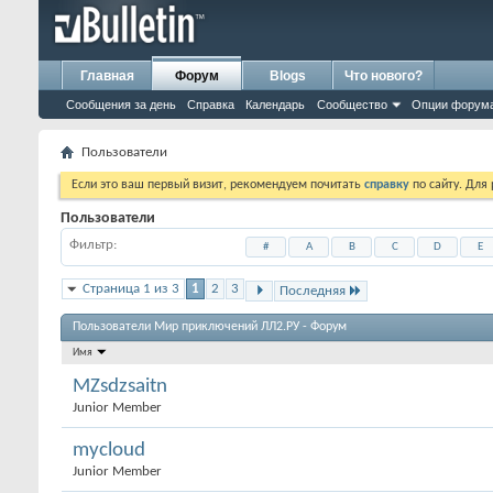
Главная
Форум
Blogs
Что нового?
Сообщения за день
Справка
Календарь
Сообщество
Опции форум
Пользователи
Если это ваш первый визит, рекомендуем почитать
справку
по сайту. Для
Пользователи
Фильтр
#
A
B
C
D
E
Страница 1 из 3
1
2
3
Последняя
Пользователи Мир приключений ЛЛ2.РУ - Форум
Имя
MZsdzsaitn
Junior Member
mycloud
Junior Member