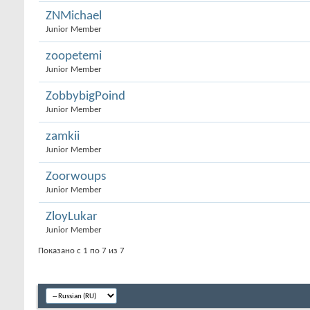
ZNMichael
Junior Member
zoopetemi
Junior Member
ZobbybigPoind
Junior Member
zamkii
Junior Member
Zoorwoups
Junior Member
ZloyLukar
Junior Member
Показано с 1 по 7 из 7