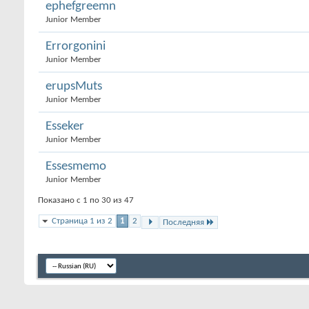
ephefgreemn
Junior Member
Errorgonini
Junior Member
erupsMuts
Junior Member
Esseker
Junior Member
Essesmemo
Junior Member
Показано с 1 по 30 из 47
Страница 1 из 2
1
2
Последняя