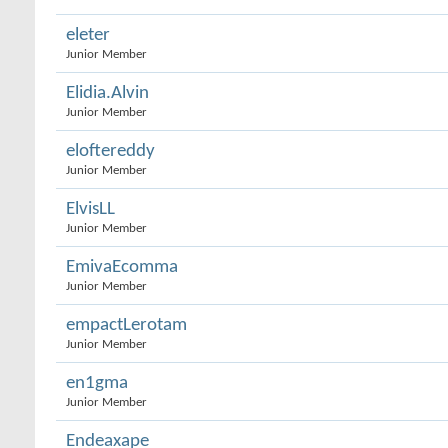
eleter
Junior Member
Elidia.Alvin
Junior Member
eloftereddy
Junior Member
ElvisLL
Junior Member
EmivaEcomma
Junior Member
empactLerotam
Junior Member
en1gma
Junior Member
Endeaxape