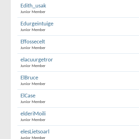
Edith_usak
Junior Member
Edurgeintuige
Junior Member
Effossecelt
Junior Member
elacuurgetror
Junior Member
ElBruce
Junior Member
ElCase
Junior Member
elderiMoili
Junior Member
elesLietsoarl
Junior Member