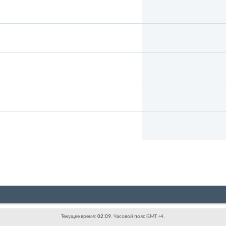
Текущее время:
02:09
. Часовой пояс GMT +4.