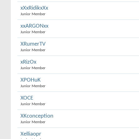
xXxRidikxXx
Junior Member
xxARGONxx
Junior Member
XRumerTV
Junior Member
xRizOx
Junior Member
XPOHuK
Junior Member
XOCE
Junior Member
XKconception
Junior Member
Xelliaopr