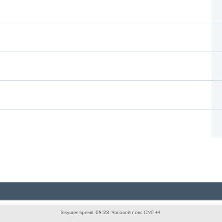
Текущее время:
09:23
. Часовой пояс GMT +4.