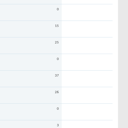
0
15
25
0
37
26
0
3