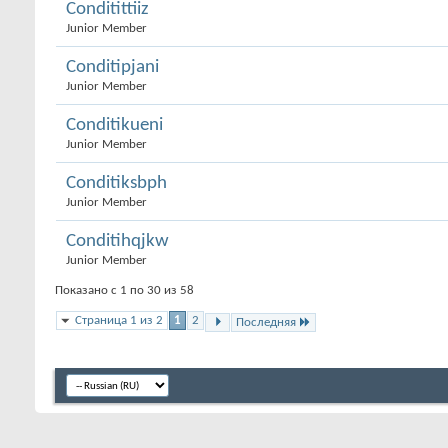
Conditittiiz
Junior Member
Conditipjani
Junior Member
Conditikueni
Junior Member
Conditiksbph
Junior Member
Conditihqjkw
Junior Member
Показано с 1 по 30 из 58
Страница 1 из 2
1
2
Последняя