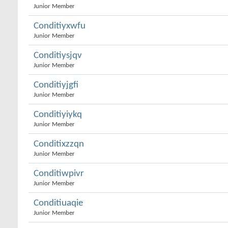
Junior Member
Conditiyxwfu
Junior Member
Conditiysjqv
Junior Member
Conditiyjgfi
Junior Member
Conditiyiykq
Junior Member
Conditixzzqn
Junior Member
Conditiwpivr
Junior Member
Conditiuaqie
Junior Member