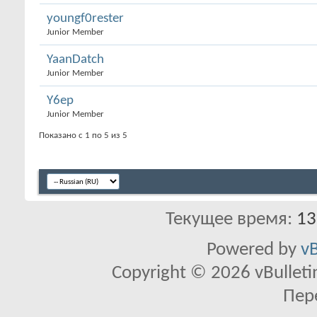
youngf0rester
Junior Member
YaanDatch
Junior Member
Y6ep
Junior Member
Показано с 1 по 5 из 5
Текущее время:
13
Powered by
vB
Copyright © 2026 vBulletin 
Пер