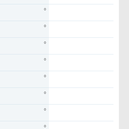
0
0
0
0
0
0
0
0