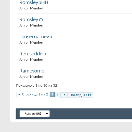
RomsleypHH
Junior Member
RomsleyYY
Junior Member
rkusernamev5
Junior Member
Reteseddish
Junior Member
Ramesomo
Junior Member
Показано с 1 по 30 из 32
Страница 1 из 2
1
2
Последняя