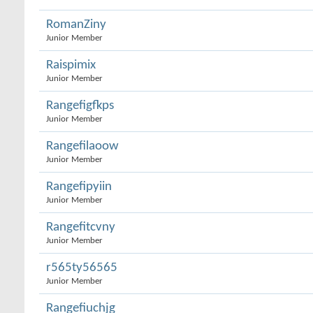
RomanZiny
Junior Member
Raispimix
Junior Member
Rangefigfkps
Junior Member
Rangefilaoow
Junior Member
Rangefipyiin
Junior Member
Rangefitcvny
Junior Member
r565ty56565
Junior Member
Rangefiuchjg