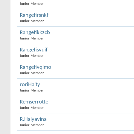
Junior Member
Rangefirsnkf
Junior Member
Rangefikkzcb
Junior Member
Rangefisvuif
Junior Member
Rangefivqlmo
Junior Member
roriHaity
Junior Member
Remserrotte
Junior Member
R.Halyavina
Junior Member