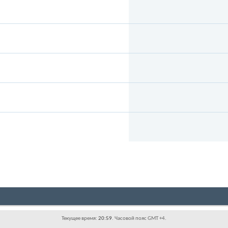
Текущее время:
20:59
. Часовой пояс GMT +4.