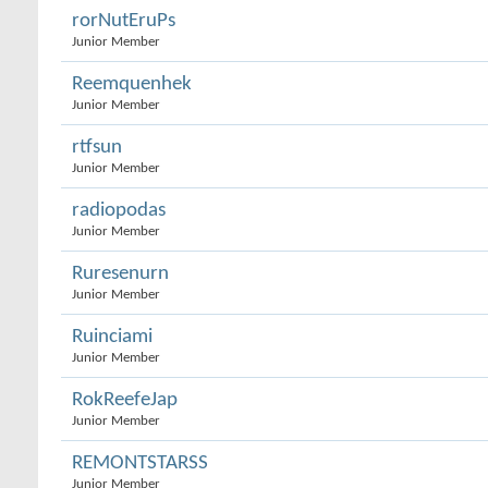
rorNutEruPs
Junior Member
Reemquenhek
Junior Member
rtfsun
Junior Member
radiopodas
Junior Member
Ruresenurn
Junior Member
Ruinciami
Junior Member
RokReefeJap
Junior Member
REMONTSTARSS
Junior Member