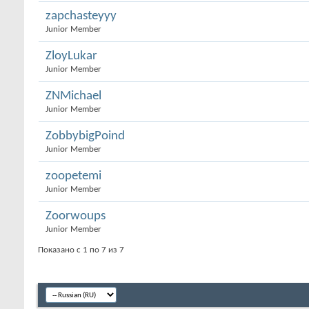
zapchasteyyy
Junior Member
ZloyLukar
Junior Member
ZNMichael
Junior Member
ZobbybigPoind
Junior Member
zoopetemi
Junior Member
Zoorwoups
Junior Member
Показано с 1 по 7 из 7