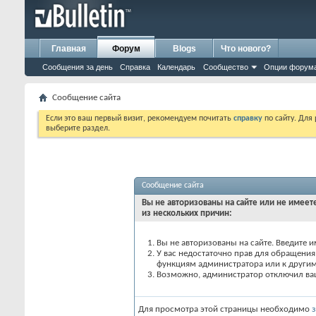
Главная
Форум
Blogs
Что нового?
Сообщения за день
Справка
Календарь
Сообщество
Опции форум
Сообщение сайта
Если это ваш первый визит, рекомендуем почитать
справку
по сайту. Для
выберите раздел.
Сообщение сайта
Вы не авторизованы на сайте или не имеете
из нескольких причин:
Вы не авторизованы на сайте. Введите и
У вас недостаточно прав для обращения 
функциям администратора или к други
Возможно, администратор отключил вашу
Для просмотра этой страницы необходимо