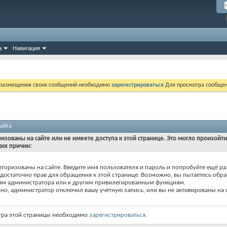
а
Навигация
 размещения своих сообщений необходимо
зарегистрироваться
Для просмотра сообщен
айта
ризованы на сайте или не имеете доступа к этой странице. Это могло произойт
ких причин:
вторизованы на сайте. Введите имя пользователя и пароль и попробуйте ещё ра
едостаточно прав для обращения к этой странице. Возможно, вы пытаетесь обра
ям администратора или к другим привилегированным функциям.
о, администратор отключил вашу учётную запись, или вы не активированы на с
тра этой страницы необходимо
зарегистрироваться
.