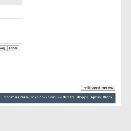
Быстрый переход
Обратная связь
Мир приключений ЛЛ2.РУ - Форум
Архив
Вверх