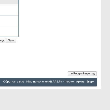
Быстрый переход
Обратная связь
Мир приключений ЛЛ2.РУ - Форум
Архив
Вверх