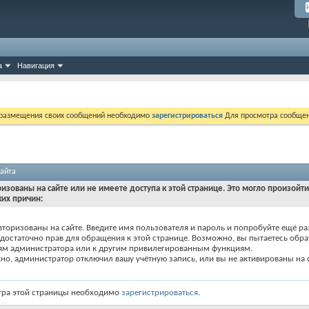
а
Навигация
 размещения своих сообщений необходимо
зарегистрироваться
Для просмотра сообщен
айта
ризованы на сайте или не имеете доступа к этой странице. Это могло произойт
ких причин:
вторизованы на сайте. Введите имя пользователя и пароль и попробуйте ещё ра
едостаточно прав для обращения к этой странице. Возможно, вы пытаетесь обра
ям администратора или к другим привилегированным функциям.
о, администратор отключил вашу учётную запись, или вы не активированы на с
тра этой страницы необходимо
зарегистрироваться
.