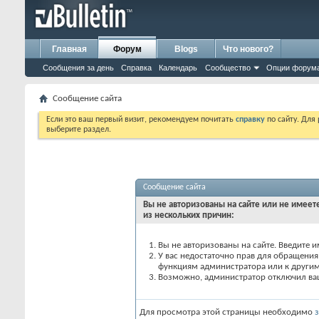
Главная
Форум
Blogs
Что нового?
Сообщения за день
Справка
Календарь
Сообщество
Опции форум
Сообщение сайта
Если это ваш первый визит, рекомендуем почитать
справку
по сайту. Для
выберите раздел.
Сообщение сайта
Вы не авторизованы на сайте или не имеете
из нескольких причин:
Вы не авторизованы на сайте. Введите и
У вас недостаточно прав для обращения 
функциям администратора или к други
Возможно, администратор отключил вашу
Для просмотра этой страницы необходимо