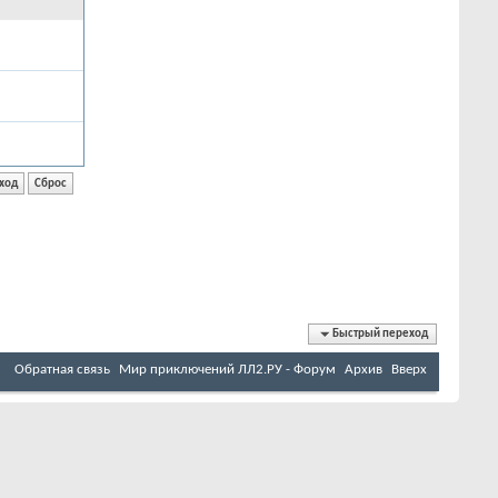
Быстрый переход
Обратная связь
Мир приключений ЛЛ2.РУ - Форум
Архив
Вверх