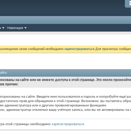
а
Навигация
 размещения своих сообщений необходимо
зарегистрироваться
Для просмотра сообщен
айта
ризованы на сайте или не имеете доступа к этой странице. Это могло произойт
ких причин:
вторизованы на сайте. Введите имя пользователя и пароль и попробуйте ещё ра
едостаточно прав для обращения к этой странице. Возможно, вы пытаетесь обра
ям администратора или к другим привилегированным функциям.
о, администратор отключил вашу учётную запись, или вы не активированы на с
тра этой страницы необходимо
зарегистрироваться
.