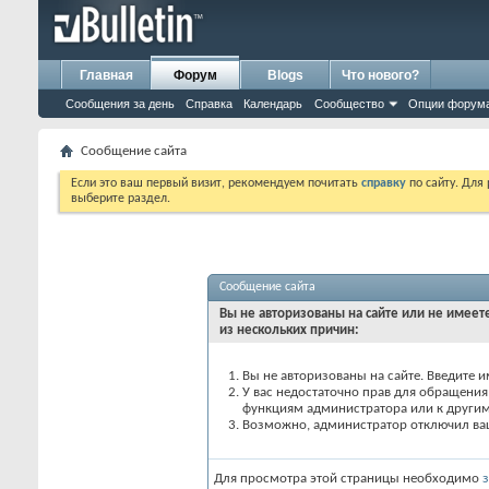
Главная
Форум
Blogs
Что нового?
Сообщения за день
Справка
Календарь
Сообщество
Опции форум
Сообщение сайта
Если это ваш первый визит, рекомендуем почитать
справку
по сайту. Для
выберите раздел.
Сообщение сайта
Вы не авторизованы на сайте или не имеете
из нескольких причин:
Вы не авторизованы на сайте. Введите и
У вас недостаточно прав для обращения 
функциям администратора или к други
Возможно, администратор отключил вашу
Для просмотра этой страницы необходимо