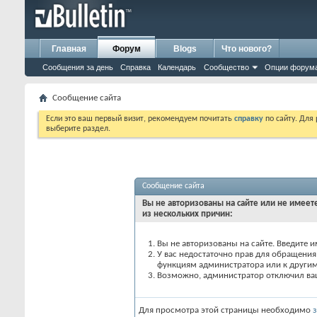
Главная
Форум
Blogs
Что нового?
Сообщения за день
Справка
Календарь
Сообщество
Опции форум
Сообщение сайта
Если это ваш первый визит, рекомендуем почитать
справку
по сайту. Для
выберите раздел.
Сообщение сайта
Вы не авторизованы на сайте или не имеете
из нескольких причин:
Вы не авторизованы на сайте. Введите и
У вас недостаточно прав для обращения 
функциям администратора или к други
Возможно, администратор отключил вашу
Для просмотра этой страницы необходимо