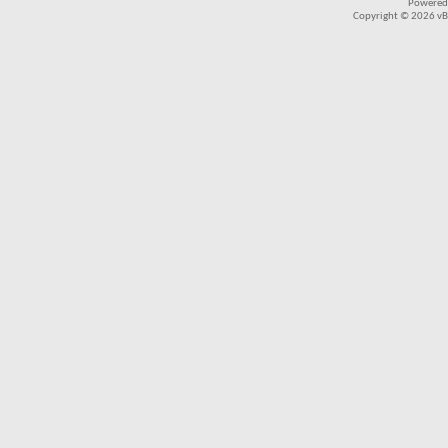
Powered
Copyright © 2026 vBul