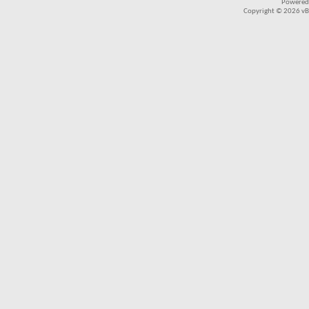
Powered
Copyright © 2026 vBul