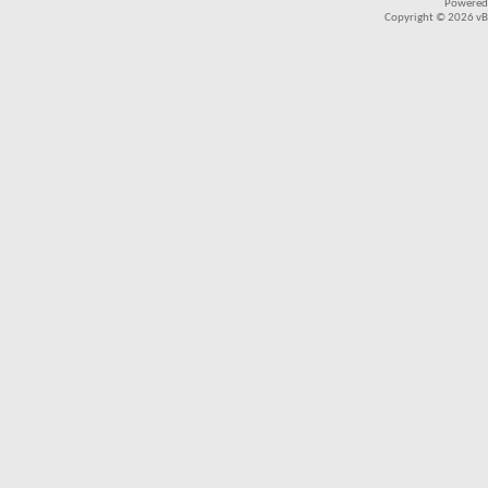
Powered
Copyright © 2026 vBul