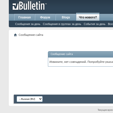
Главная
Форум
Blogs
Что нового?
Сообщения за день
Сообщения в группах за день
События за день
Все
Сообщение сайта
Сообщение сайта
Извините, нет совпадений. Попробуйте указа
Текущее вре