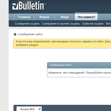
Главная
Форум
Blogs
Что нового?
Сообщения за день
Сообщения в группах за день
События за день
Все
Сообщение сайта
Если это ваш первый визит, рекомендуем почитать
справку
по сайту. Для
выберите раздел.
Сообщение сайта
Извините, нет совпадений. Попробуйте указа