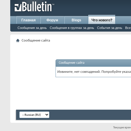
Главная
Форум
Blogs
Что нового?
Сообщения за день
Сообщения в группах за день
События за день
Все
Сообщение сайта
Сообщение сайта
Извините, нет совпадений. Попробуйте указа
Текущее вре