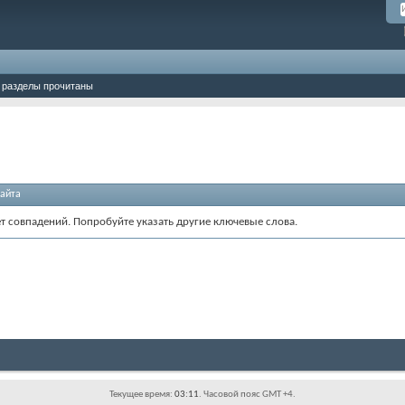
 разделы прочитаны
айта
ет совпадений. Попробуйте указать другие ключевые слова.
Текущее время:
03:11
. Часовой пояс GMT +4.