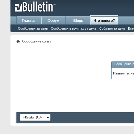
Главная
Форум
Blogs
Что нового?
Сообщения за день
Сообщения в группах за день
События за день
Все
Сообщение сайта
Сообщение с
Извините, н