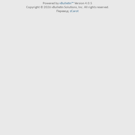
Powered by
vBulletin™
Version 4.0.5
Copyright © 2026 vBulletin Solutions, Inc. All rights reserved.
Перевод:
zCarot