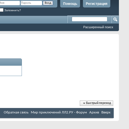
Помощь
Регистрация
Запомнить?
Расширенный поиск
Быстрый переход
Обратная связь
Мир приключений ЛЛ2.РУ - Форум
Архив
Вверх