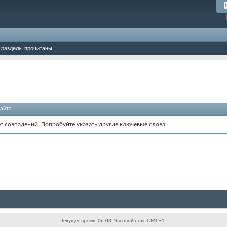
 разделы прочитаны
айта
ет совпадений. Попробуйте указать другие ключевые слова.
Текущее время:
06:03
. Часовой пояс GMT +4.