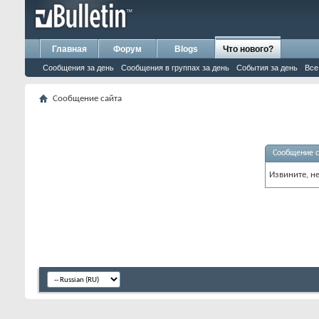
Главная
Форум
Blogs
Что нового?
Сообщения за день
Сообщения в группах за день
События за день
Все
Сообщение сайта
Сообщение с
Извините, н