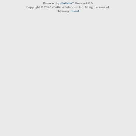
Powered by
vBulletin™
Version 4.0.5
Copyright © 2026 vBulletin Solutions, Inc. All rights reserved.
Перевод:
zCarot