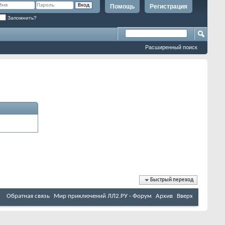
Помощь
Регистрация
Запомнить?
Расширенный поиск
Быстрый переход
Обратная связь
Мир приключений ЛЛ2.РУ - Форум
Архив
Вверх