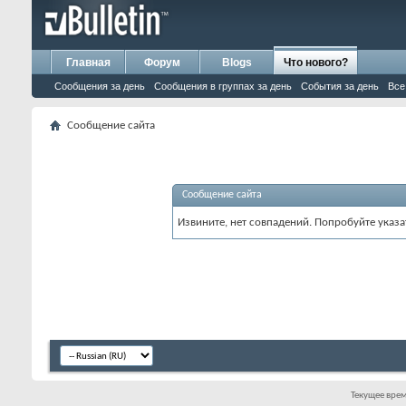
Главная
Форум
Blogs
Что нового?
Сообщения за день
Сообщения в группах за день
События за день
Все
Сообщение сайта
Сообщение сайта
Извините, нет совпадений. Попробуйте указа
Текущее вре