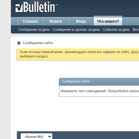
Главная
Форум
Blogs
Что нового?
Сообщения за день
Сообщения в группах за день
События за день
Все
Сообщение сайта
Если это ваш первый визит, рекомендуем почитать
справку
по сайту. Для
выберите раздел.
Сообщение сайта
Извините, нет совпадений. Попробуйте указа