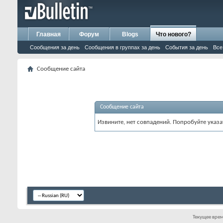
Главная
Форум
Blogs
Что нового?
Сообщения за день
Сообщения в группах за день
События за день
Все
Сообщение сайта
Сообщение сайта
Извините, нет совпадений. Попробуйте указа
Текущее вре