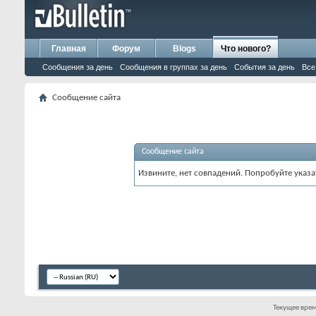
Главная
Форум
Blogs
Что нового?
Сообщения за день
Сообщения в группах за день
События за день
Все
Сообщение сайта
Сообщение сайта
Извините, нет совпадений. Попробуйте указа
Текущее вре