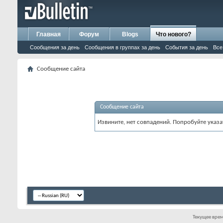
Главная
Форум
Blogs
Что нового?
Сообщения за день
Сообщения в группах за день
События за день
Все
Сообщение сайта
Сообщение сайта
Извините, нет совпадений. Попробуйте указа
Текущее вре