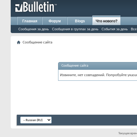
Главная
Форум
Blogs
Что нового?
Сообщения за день
Сообщения в группах за день
События за день
Все
Сообщение сайта
Сообщение сайта
Извините, нет совпадений. Попробуйте указа
Текущее вре