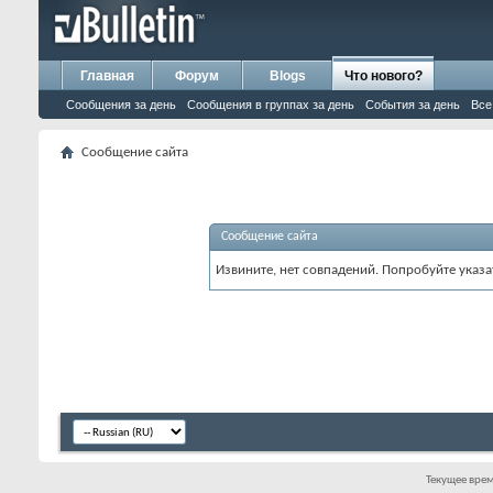
Главная
Форум
Blogs
Что нового?
Сообщения за день
Сообщения в группах за день
События за день
Все
Сообщение сайта
Сообщение сайта
Извините, нет совпадений. Попробуйте указа
Текущее вре