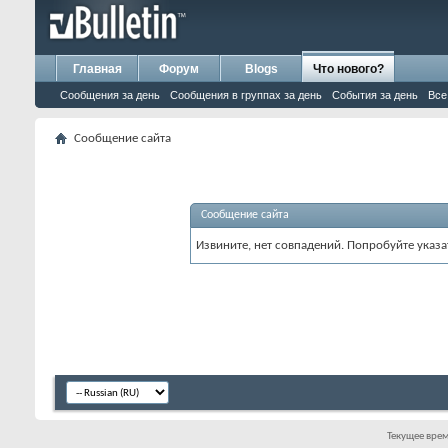
Главная
Форум
Blogs
Что нового?
Сообщения за день
Сообщения в группах за день
События за день
Все
Сообщение сайта
Сообщение сайта
Извините, нет совпадений. Попробуйте указа
Текущее вре