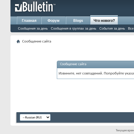
Главная
Форум
Blogs
Что нового?
Сообщения за день
Сообщения в группах за день
События за день
Все
Сообщение сайта
Сообщение сайта
Извините, нет совпадений. Попробуйте указа
Текущее вре