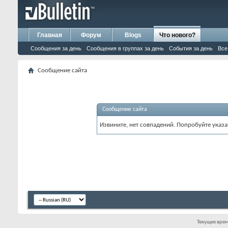
Главная
Форум
Blogs
Что нового?
Сообщения за день
Сообщения в группах за день
События за день
Все
Сообщение сайта
Сообщение сайта
Извините, нет совпадений. Попробуйте указа
Текущее вре