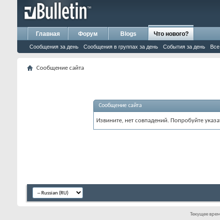
Главная
Форум
Blogs
Что нового?
Сообщения за день
Сообщения в группах за день
События за день
Все
Сообщение сайта
Сообщение сайта
Извините, нет совпадений. Попробуйте указа
Текущее вре