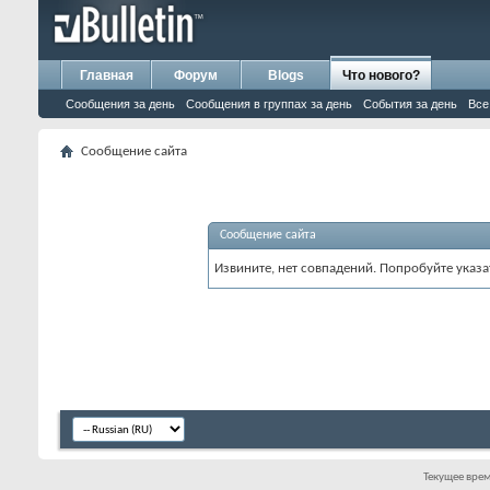
Главная
Форум
Blogs
Что нового?
Сообщения за день
Сообщения в группах за день
События за день
Все
Сообщение сайта
Сообщение сайта
Извините, нет совпадений. Попробуйте указа
Текущее вре