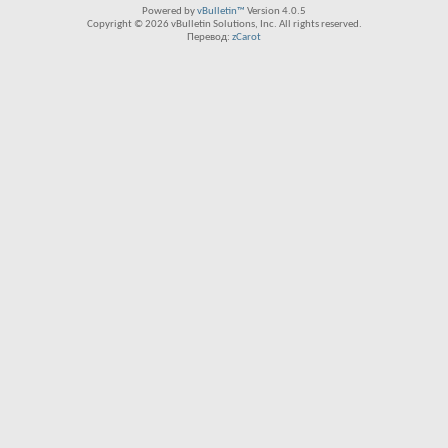
Powered by
vBulletin™
Version 4.0.5
Copyright © 2026 vBulletin Solutions, Inc. All rights reserved.
Перевод:
zCarot