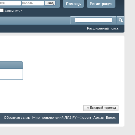
Помощь
Регистрация
Запомнить?
Расширенный поиск
Быстрый переход
Обратная связь
Мир приключений ЛЛ2.РУ - Форум
Архив
Вверх