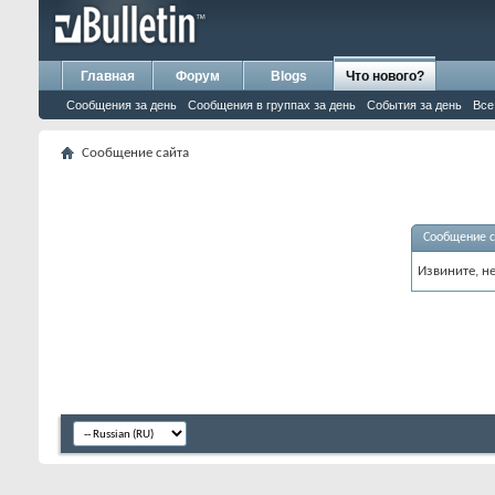
Главная
Форум
Blogs
Что нового?
Сообщения за день
Сообщения в группах за день
События за день
Все
Сообщение сайта
Сообщение с
Извините, н