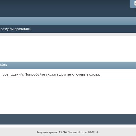
 разделы прочитаны
айта
ет совпадений. Попробуйте указать другие ключевые слова.
Текущее время:
12:34
. Часовой пояс GMT +4.