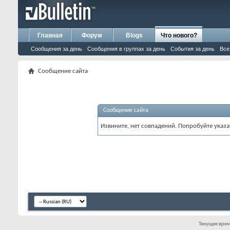
Главная
Форум
Blogs
Что нового?
Сообщения за день
Сообщения в группах за день
События за день
Все
Сообщение сайта
Сообщение сайта
Извините, нет совпадений. Попробуйте указа
Текущее вре