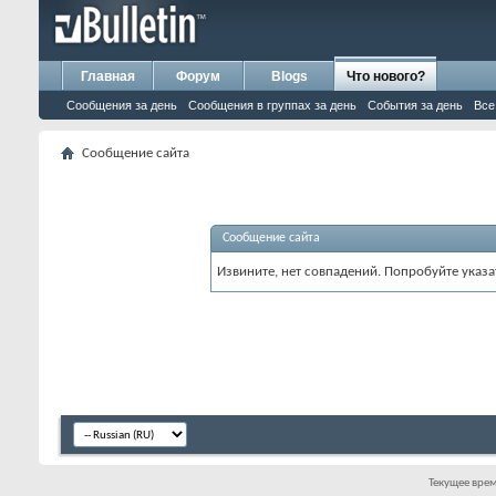
Главная
Форум
Blogs
Что нового?
Сообщения за день
Сообщения в группах за день
События за день
Все
Сообщение сайта
Сообщение сайта
Извините, нет совпадений. Попробуйте указа
Текущее вре