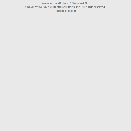
Powered by
vBulletin™
Version 4.0.5
Copyright © 2026 vBulletin Solutions, Inc. All rights reserved.
Перевод:
zCarot