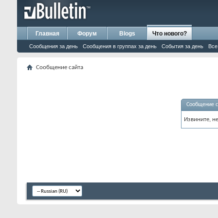
Главная
Форум
Blogs
Что нового?
Сообщения за день
Сообщения в группах за день
События за день
Все
Сообщение сайта
Сообщение с
Извините, н