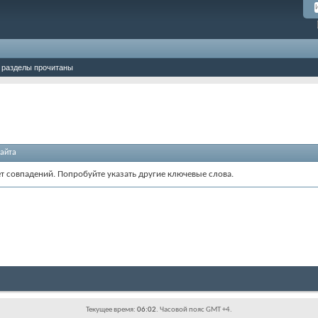
 разделы прочитаны
айта
ет совпадений. Попробуйте указать другие ключевые слова.
Текущее время:
06:02
. Часовой пояс GMT +4.