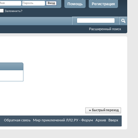
Помощь
Регистрация
Запомнить?
Расширенный поиск
Быстрый переход
Обратная связь
Мир приключений ЛЛ2.РУ - Форум
Архив
Вверх