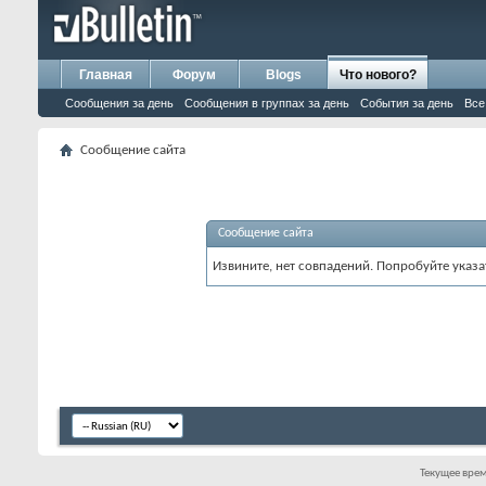
Главная
Форум
Blogs
Что нового?
Сообщения за день
Сообщения в группах за день
События за день
Все
Сообщение сайта
Сообщение сайта
Извините, нет совпадений. Попробуйте указа
Текущее вре