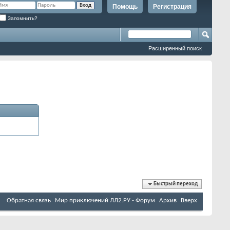
Помощь
Регистрация
Запомнить?
Расширенный поиск
Быстрый переход
Обратная связь
Мир приключений ЛЛ2.РУ - Форум
Архив
Вверх