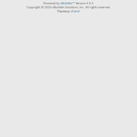
Powered by
vBulletin™
Version 4.0.5
Copyright © 2026 vBulletin Solutions, Inc. All rights reserved.
Перевод:
zCarot