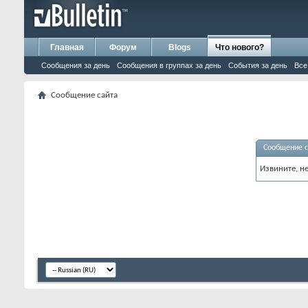
Главная
Форум
Blogs
Что нового?
Сообщения за день
Сообщения в группах за день
События за день
Все
Сообщение сайта
Сообщение с
Извините, н