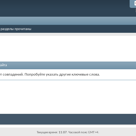
 разделы прочитаны
айта
ет совпадений. Попробуйте указать другие ключевые слова.
Текущее время:
11:07
. Часовой пояс GMT +4.