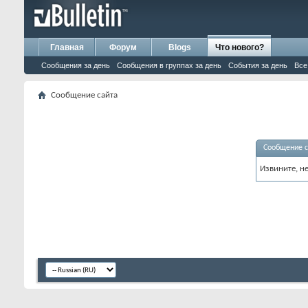
Главная
Форум
Blogs
Что нового?
Сообщения за день
Сообщения в группах за день
События за день
Все
Сообщение сайта
Сообщение с
Извините, н