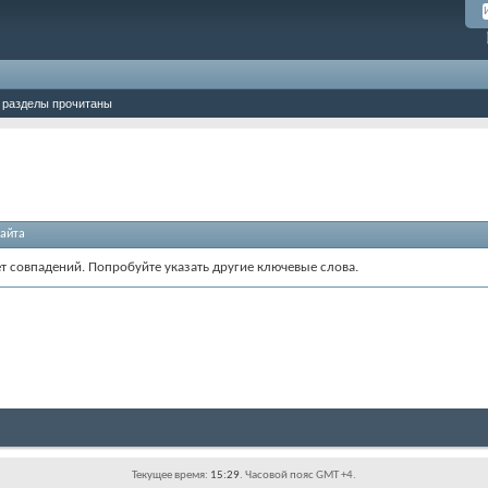
 разделы прочитаны
айта
ет совпадений. Попробуйте указать другие ключевые слова.
Текущее время:
15:29
. Часовой пояс GMT +4.