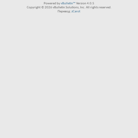
Powered by
vBulletin™
Version 4.0.5
Copyright © 2026 vBulletin Solutions, Inc. All rights reserved.
Перевод:
zCarot