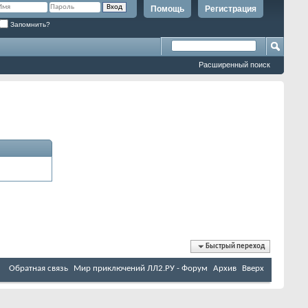
Помощь
Регистрация
Запомнить?
Расширенный поиск
Быстрый переход
Обратная связь
Мир приключений ЛЛ2.РУ - Форум
Архив
Вверх