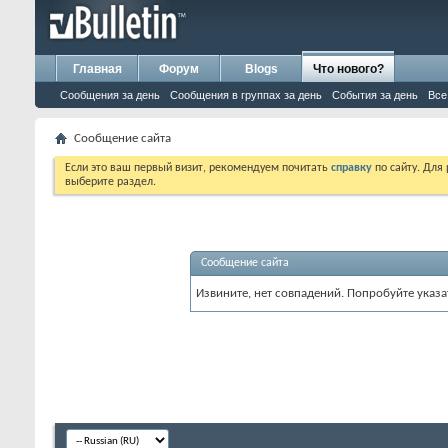
Главная
Форум
Blogs
Что нового?
Сообщения за день
Сообщения в группах за день
События за день
Все
Сообщение сайта
Если это ваш первый визит, рекомендуем почитать
справку
по сайту. Для
выберите раздел.
Сообщение сайта
Извините, нет совпадений. Попробуйте указа