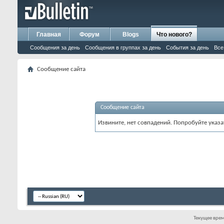
Главная
Форум
Blogs
Что нового?
Сообщения за день
Сообщения в группах за день
События за день
Все
Сообщение сайта
Сообщение сайта
Извините, нет совпадений. Попробуйте указа
Текущее вре