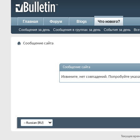
Главная
Форум
Blogs
Что нового?
Сообщения за день
Сообщения в группах за день
События за день
Все
Сообщение сайта
Сообщение сайта
Извините, нет совпадений. Попробуйте указа
Текущее вре