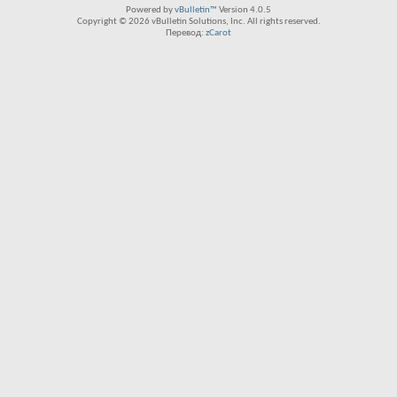
Powered by
vBulletin™
Version 4.0.5
Copyright © 2026 vBulletin Solutions, Inc. All rights reserved.
Перевод:
zCarot