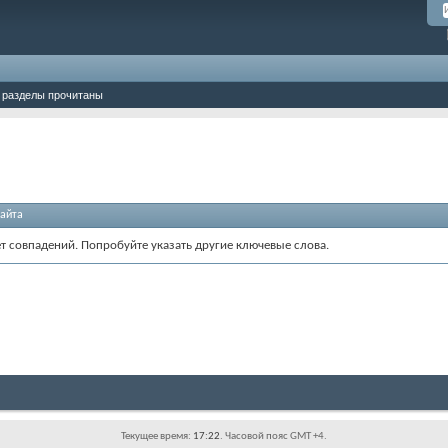
 разделы прочитаны
айта
ет совпадений. Попробуйте указать другие ключевые слова.
Текущее время:
17:22
. Часовой пояс GMT +4.