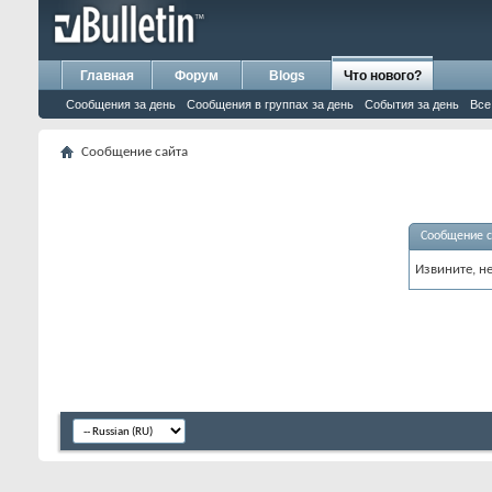
Главная
Форум
Blogs
Что нового?
Сообщения за день
Сообщения в группах за день
События за день
Все
Сообщение сайта
Сообщение с
Извините, н