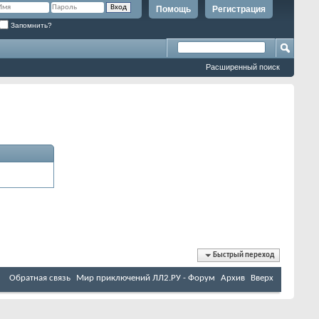
Помощь
Регистрация
Запомнить?
Расширенный поиск
Быстрый переход
Обратная связь
Мир приключений ЛЛ2.РУ - Форум
Архив
Вверх