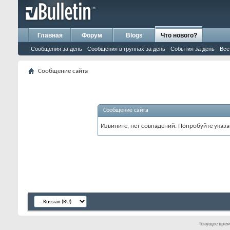
Главная
Форум
Blogs
Что нового?
Сообщения за день
Сообщения в группах за день
События за день
Все
Сообщение сайта
Сообщение сайта
Извините, нет совпадений. Попробуйте указа
Текущее вре