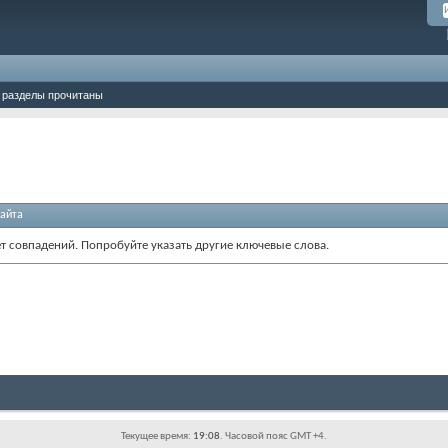
 разделы прочитаны
айта
ет совпадений. Попробуйте указать другие ключевые слова.
Текущее время:
19:08
. Часовой пояс GMT +4.