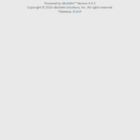
Powered by
vBulletin™
Version 4.0.5
Copyright © 2026 vBulletin Solutions, Inc. All rights reserved.
Перевод:
zCarot