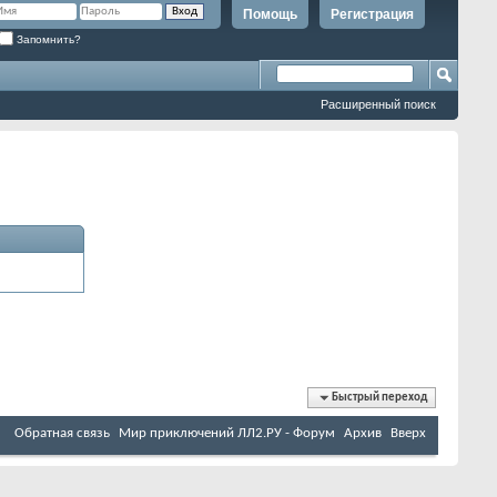
Помощь
Регистрация
Запомнить?
Расширенный поиск
Быстрый переход
Обратная связь
Мир приключений ЛЛ2.РУ - Форум
Архив
Вверх