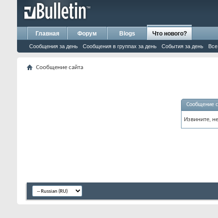
Главная
Форум
Blogs
Что нового?
Сообщения за день
Сообщения в группах за день
События за день
Все
Сообщение сайта
Сообщение с
Извините, н