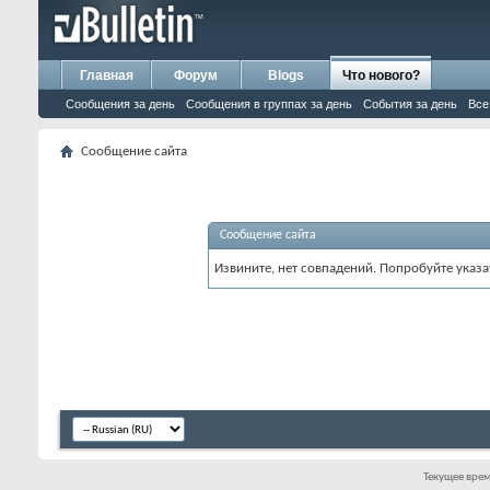
Главная
Форум
Blogs
Что нового?
Сообщения за день
Сообщения в группах за день
События за день
Все
Сообщение сайта
Сообщение сайта
Извините, нет совпадений. Попробуйте указа
Текущее вре